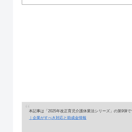
本記事は「2025年改正育児介護休業法シリーズ」の第9弾
｜企業がすべき対応と助成金情報