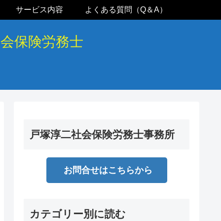
サービス内容
よくある質問（Q＆A）
社会保険労務士
戸塚淳二社会保険労務士事務所
お問合せはこちらから
カテゴリー別に読む