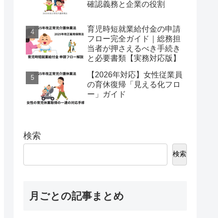
確認義務と企業の役割
育児時短就業給付金の申請
フロー完全ガイド｜総務担
当者が押さえるべき手続き
と必要書類【実務対応版】
【2026年対応】女性従業員
の育休復帰「見える化フロ
ー」ガイド
検索
検索
月ごとの記事まとめ