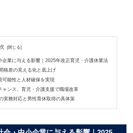
次
企業に与える影響｜2025年改正育児・介護休業法
業間格差の見える化と底上げ
続可能性と人材確保を実現
チャンス、育児・介護支援で職場改革
法の実務対応と男性育休取得の具体策
会・中小企業に与える影響｜2025