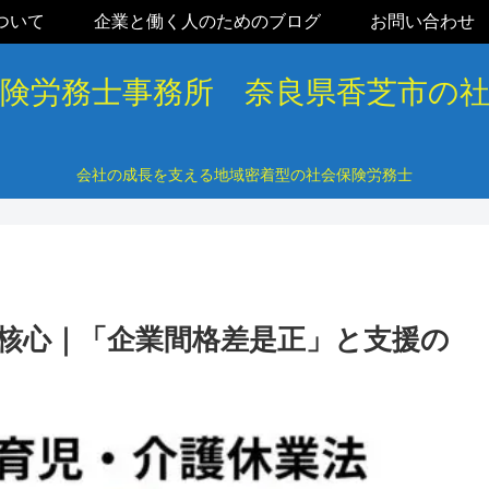
ついて
企業と働く人のためのブログ
お問い合わせ
保険労務士事務所 奈良県香芝市の
会社の成長を支える地域密着型の社会保険労務士
の核心｜「企業間格差是正」と支援の