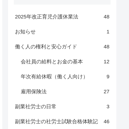
2025年改正育児介護休業法
48
お知らせ
1
働く人の権利と安心ガイド
48
会社員の給料とお金の基本
12
年次有給休暇（働く人向け）
9
雇用保険法
27
副業社労士の日常
3
副業社労士の社労士試験合格体験記
46