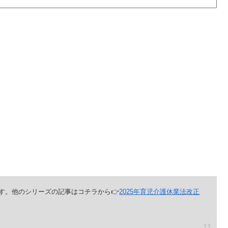
です。他のシリーズの記事はコチラから👉
2025年育児介護休業法改正