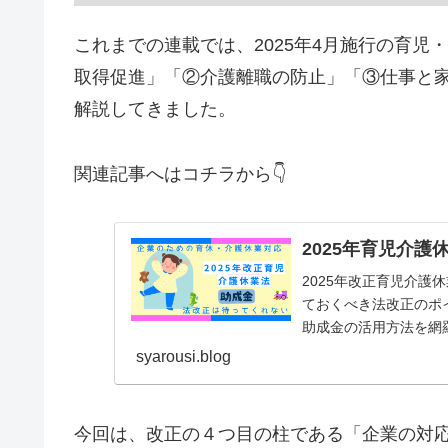
これまでの連載では、2025年4月施行の育
取得促進」「②介護離職の防止」「③仕事と
解説してきました。
関連記事へはコチラから👇
2025年育児介
2025年改正育児介
ておくべき法改正のポ
助成金の活用方法を網
syarousi.blog
今回は、改正の４つ目の柱である「企業の対