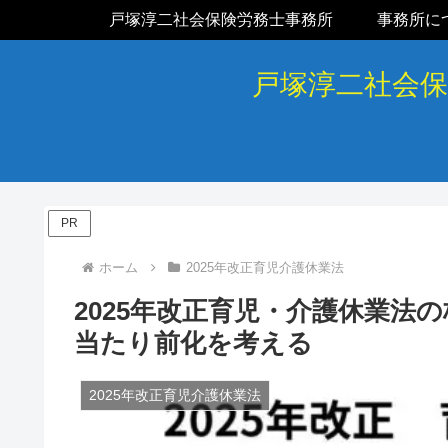
戸塚淳二社会保険労務士事務所
事務所に
戸塚淳二社会
PR
ホーム
2025年改正育児介護休業法
2025年改正育児・介護休業法
当たり前化を考える
2025年改正育児介護休業法