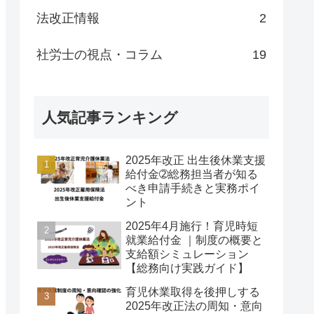
法改正情報
2
社労士の視点・コラム
19
人気記事ランキング
2025年改正 出生後休業支援
給付金➁総務担当者が知る
べき申請手続きと実務ポイ
ント
2025年4月施行！育児時短
就業給付金 ｜制度の概要と
支給額シミュレーション
【総務向け実践ガイド】
育児休業取得を後押しする
2025年改正法の周知・意向