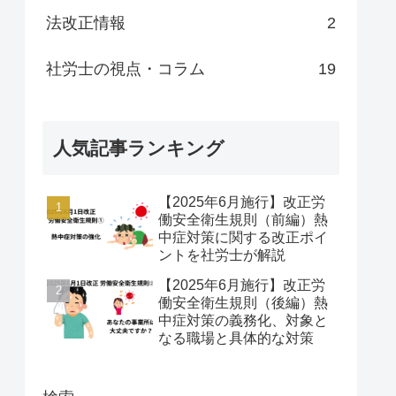
法改正情報
2
社労士の視点・コラム
19
人気記事ランキング
【2025年6月施行】改正労
働安全衛生規則（前編）熱
中症対策に関する改正ポイ
ントを社労士が解説
【2025年6月施行】改正労
働安全衛生規則（後編）熱
中症対策の義務化、対象と
なる職場と具体的な対策