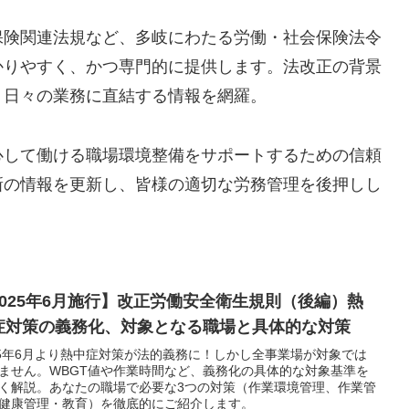
保険関連法規など、多岐にわたる労働・社会保険法令
かりやすく、かつ専門的に提供します。法改正の背景
、日々の業務に直結する情報を網羅。
心して働ける職場環境整備をサポートするための信頼
新の情報を更新し、皆様の適切な労務管理を後押しし
2025年6月施行】改正労働安全衛生規則（後編）熱
症対策の義務化、対象となる職場と具体的な対策
25年6月より熱中症対策が法的義務に！しかし全事業場が対象では
ません。WBGT値や作業時間など、義務化の具体的な対象基準を
く解説。あなたの職場で必要な3つの対策（作業環境管理、作業管
健康管理・教育）を徹底的にご紹介します。