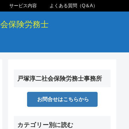
サービス内容
よくある質問（Q＆A）
社会保険労務士
戸塚淳二社会保険労務士事務所
お問合せはこちらから
カテゴリー別に読む