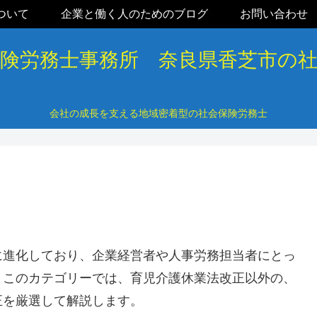
ついて
企業と働く人のためのブログ
お問い合わせ
保険労務士事務所 奈良県香芝市の
会社の成長を支える地域密着型の社会保険労務士
に進化しており、企業経営者や人事労務担当者にとっ
。このカテゴリーでは、育児介護休業法改正以外の、
正を厳選して解説します。