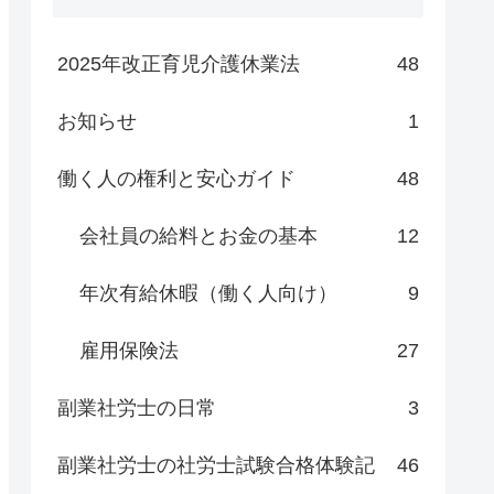
2025年改正育児介護休業法
48
お知らせ
1
働く人の権利と安心ガイド
48
会社員の給料とお金の基本
12
年次有給休暇（働く人向け）
9
雇用保険法
27
副業社労士の日常
3
副業社労士の社労士試験合格体験記
46