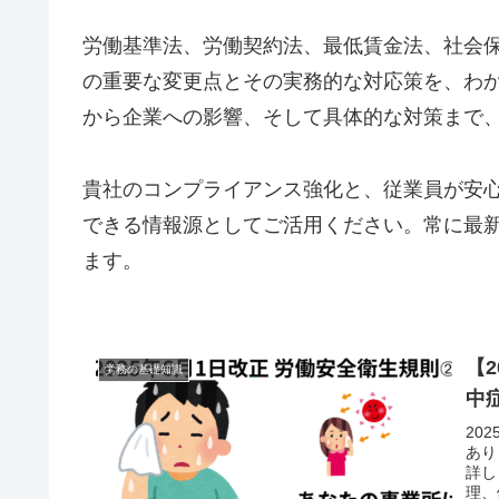
労働基準法、労働契約法、最低賃金法、社会
の重要な変更点とその実務的な対応策を、わ
から企業への影響、そして具体的な対策まで
貴社のコンプライアンス強化と、従業員が安
できる情報源としてご活用ください。常に最
ます。
【
労務の基礎知識
中
20
あり
詳し
理、