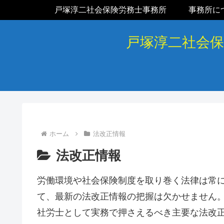
戸塚淳二社会保険労務士事務所
事務所に
戸塚淳二社会
ホーム
法改正情報
法改正情報
労働環境や社会保険制度を取り巻く法律は常
て、最新の法改正情報の把握は欠かせません
社労士として実務で押さえるべき主要な法改