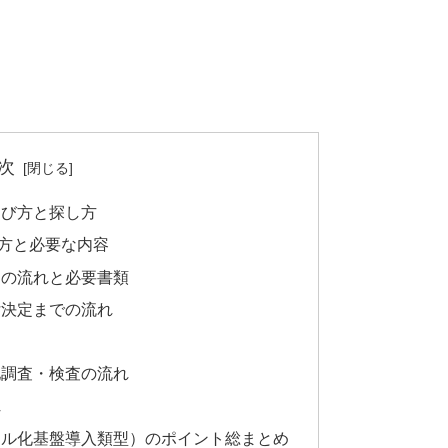
次
選び方と探し方
方と必要な内容
きの流れと必要書類
付決定までの流れ
地調査・検査の流れ
れ
タル化基盤導入類型）のポイント総まとめ