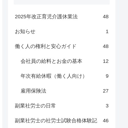
2025年改正育児介護休業法
48
お知らせ
1
働く人の権利と安心ガイド
48
会社員の給料とお金の基本
12
年次有給休暇（働く人向け）
9
雇用保険法
27
副業社労士の日常
3
副業社労士の社労士試験合格体験記
46