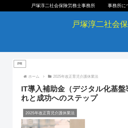
戸塚淳二社会保険労務士事務所
事務所に
戸塚淳二社会
PR
ホーム
2025年改正育児介護休業法
IT導入補助金（デジタル化基
れと成功へのステップ
2025年改正育児介護休業法