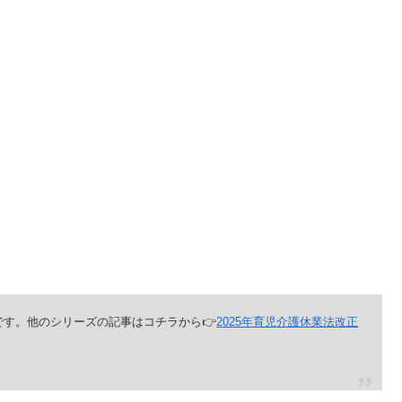
弾です。他のシリーズの記事はコチラから👉
2025年育児介護休業法改正