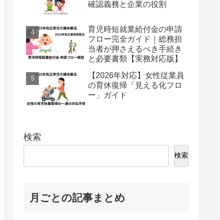
確認義務と企業の役割
育児時短就業給付金の申請
フロー完全ガイド｜総務担
当者が押さえるべき手続き
と必要書類【実務対応版】
【2026年対応】女性従業員
の育休復帰「見える化フロ
ー」ガイド
検索
検索
月ごとの記事まとめ