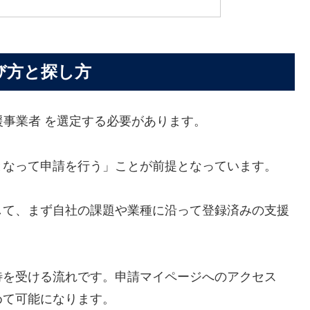
び方と探し方
支援事業者 を選定する必要があります。
となって申請を行う」ことが前提となっています。
して、まず自社の課題や業種に沿って登録済みの支援
待を受ける流れです。申請マイページへのアクセス
めて可能になります。