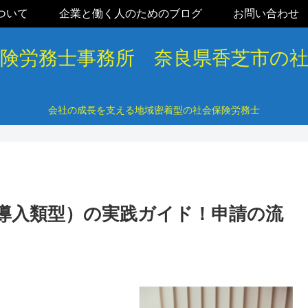
ついて
企業と働く人のためのブログ
お問い合わせ
保険労務士事務所 奈良県香芝市の
会社の成長を支える地域密着型の社会保険労務士
盤導入類型）の実践ガイド！申請の流