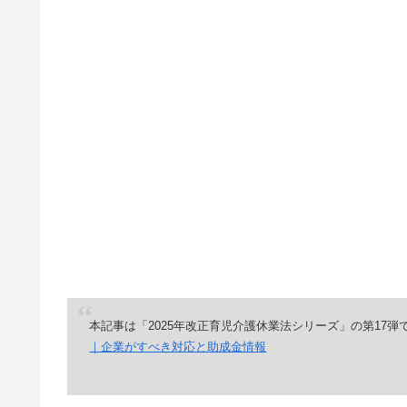
本記事は「2025年改正育児介護休業法シリーズ」の第17
｜企業がすべき対応と助成金情報