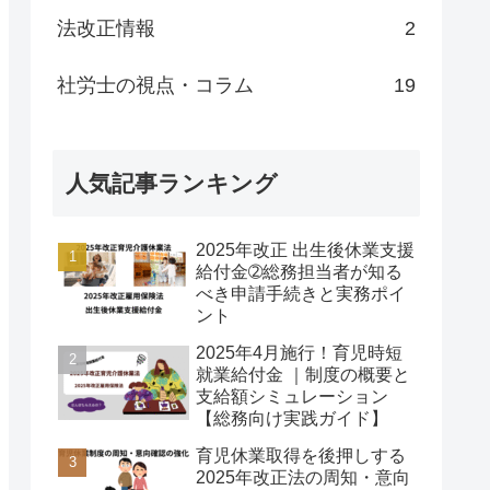
法改正情報
2
社労士の視点・コラム
19
人気記事ランキング
2025年改正 出生後休業支援
給付金➁総務担当者が知る
べき申請手続きと実務ポイ
ント
2025年4月施行！育児時短
就業給付金 ｜制度の概要と
支給額シミュレーション
【総務向け実践ガイド】
育児休業取得を後押しする
2025年改正法の周知・意向