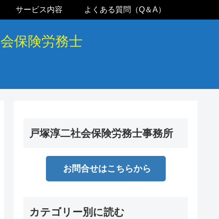
サービス内容
よくある質問（Q＆A）
社会保険労務士
戸塚淳二社会保険労務士事務所
お問合せはこちらから
カテゴリー別に読む