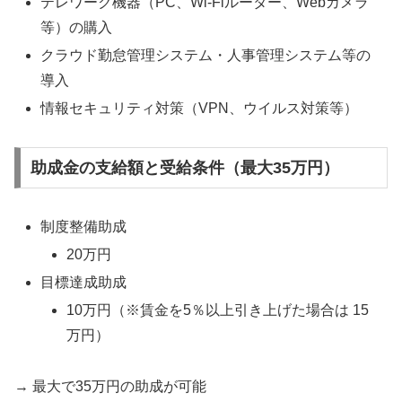
テレワーク機器（PC、Wi-Fiルーター、Webカメラ
等）の購入
クラウド勤怠管理システム・人事管理システム等の
導入
情報セキュリティ対策（VPN、ウイルス対策等）
助成金の支給額と受給条件（最大35万円）
制度整備助成
20万円
目標達成助成
10万円（※賃金を5％以上引き上げた場合は 15
万円）
→ 最大で35万円の助成が可能