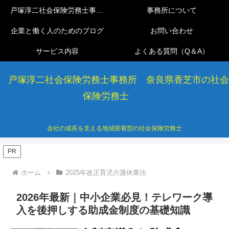
戸塚淳二社会保険労務士事務所
事務所について
企業と働く人のためのブログ
お問い合わせ
サービス内容
よくある質問（Q＆A）
戸塚淳二社会保険労務士事務所 奈良県香芝市の社会
保険労務士
会社の成長を支える地域密着型の社会保険労務士
PR
ホーム
2025年改正育児介護休業法
2026年最新｜中小企業必見！テレワーク導
入を後押しする助成金制度の基礎知識