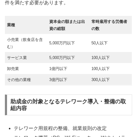
件を満たす必要があります。
資本金の額または出
常時雇用する労働者
業種
資の総額
の数
小売業（飲食店を含
5,000万円以下
50人以下
む）
サービス業
5,000万円以下
100人以下
卸売業
1億円以下
100人以下
その他の業種
3億円以下
300人以下
助成金の対象となるテレワーク導入・整備の取
組内容
テレワーク用規程の整備、就業規則の改定