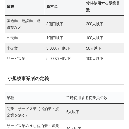
常時使用する従業員
業種
資本金
数
製造業、建設業、運
3億円以下
300人以下
輸業など
卸売業
1億円以下
100人以下
小売業
5,000万円以下
50人以下
サービス業
5,000万円以下
100人以下
小規模事業者の定義
業種
常時使用する従業員の数
商業・サービス業（宿泊業・娯
5人以下
楽業を除く）
サービス業のうち宿泊業・娯楽
20人以下