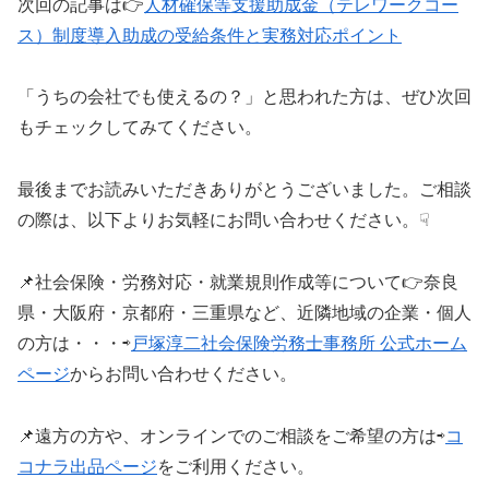
次回の記事は👉
人材確保等支援助成金（テレワークコー
ス）制度導入助成の受給条件と実務対応ポイント
「うちの会社でも使えるの？」と思われた方は、ぜひ次回
もチェックしてみてください。
最後までお読みいただきありがとうございました。ご相談
の際は、以下よりお気軽にお問い合わせください。☟
📌社会保険・労務対応・就業規則作成等について👉奈良
県・大阪府・京都府・三重県など、近隣地域の企業・個人
の方は・・・⇨
戸塚淳二社会保険労務士事務所 公式ホーム
ページ
からお問い合わせください。
📌遠方の方や、オンラインでのご相談をご希望の方は⇨
コ
コナラ出品ページ
をご利用ください。