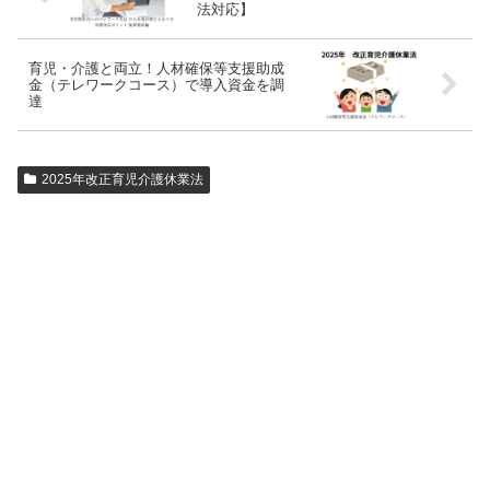
法対応】
育児・介護と両立！人材確保等支援助成
金（テレワークコース）で導入資金を調
達
2025年改正育児介護休業法