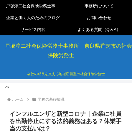
戸塚淳二社会保険労務士事務所
事務所について
企業と働く人のためのブログ
お問い合わせ
サービス内容
よくある質問（Q＆A）
戸塚淳二社会保険労務士事務所 奈良県香芝市の社会
保険労務士
会社の成長を支える地域密着型の社会保険労務士
PR
ホーム
労務の基礎知識
インフルエンザと新型コロナ｜企業に社員
を出勤停止にする法的義務はある？休業手
当の支払いは？