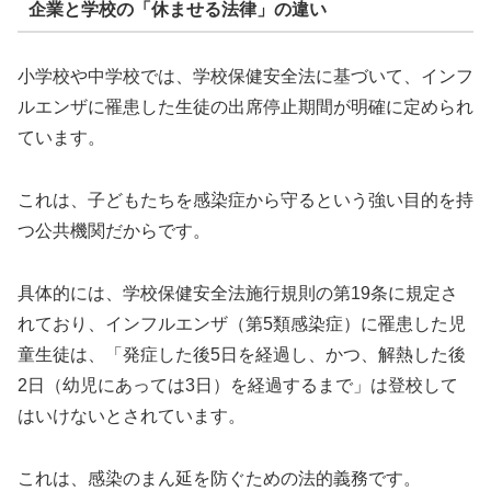
企業と学校の「休ませる法律」の違い
小学校や中学校では、学校保健安全法に基づいて、インフ
ルエンザに罹患した生徒の出席停止期間が明確に定められ
ています。
これは、子どもたちを感染症から守るという強い目的を持
つ公共機関だからです。
具体的には、学校保健安全法施行規則の第19条に規定さ
れており、インフルエンザ（第5類感染症）に罹患した児
童生徒は、「発症した後5日を経過し、かつ、解熱した後
2日（幼児にあっては3日）を経過するまで」は登校して
はいけないとされています。
これは、感染のまん延を防ぐための法的義務です。