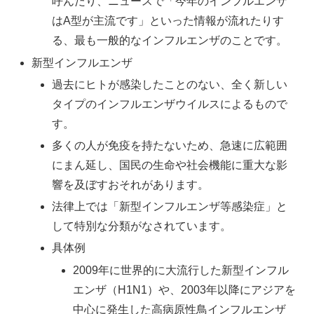
呼んだり、ニュースで「今年のインフルエンザ
はA型が主流です」といった情報が流れたりす
る、最も一般的なインフルエンザのことです。
新型インフルエンザ
過去にヒトが感染したことのない、全く新しい
タイプのインフルエンザウイルスによるもので
す。
多くの人が免疫を持たないため、急速に広範囲
にまん延し、国民の生命や社会機能に重大な影
響を及ぼすおそれがあります。
法律上では「新型インフルエンザ等感染症」と
して特別な分類がなされています。
具体例
2009年に世界的に大流行した新型インフル
エンザ（H1N1）や、2003年以降にアジアを
中心に発生した高病原性鳥インフルエンザ