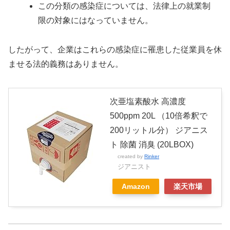
この分類の感染症については、法律上の就業制
限の対象にはなっていません。
したがって、企業はこれらの感染症に罹患した従業員を休
ませる法的義務はありません。
次亜塩素酸水 高濃度
500ppm 20L （10倍希釈で
200リットル分） ジアニス
ト 除菌 消臭 (20LBOX)
created by
Rinker
ジアニスト
Amazon
楽天市場