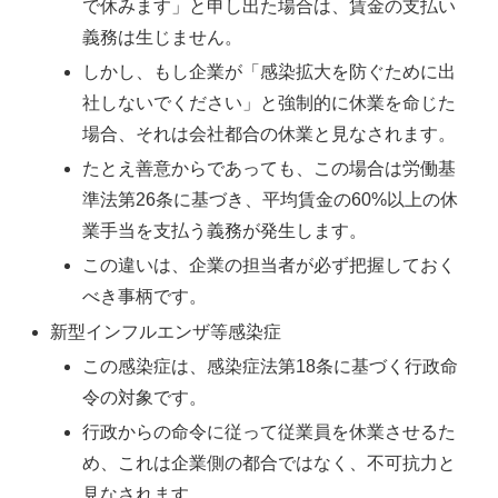
で休みます」と申し出た場合は、賃金の支払い
義務は生じません。
しかし、もし企業が「感染拡大を防ぐために出
社しないでください」と強制的に休業を命じた
場合、それは会社都合の休業と見なされます。
たとえ善意からであっても、この場合は労働基
準法第26条に基づき、平均賃金の60%以上の休
業手当を支払う義務が発生します。
この違いは、企業の担当者が必ず把握しておく
べき事柄です。
新型インフルエンザ等感染症
この感染症は、感染症法第18条に基づく行政命
令の対象です。
行政からの命令に従って従業員を休業させるた
め、これは企業側の都合ではなく、不可抗力と
見なされます。