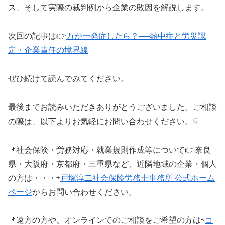
ス、そして実際の裁判例から企業の敗因を解説します。
次回の記事は👉
万が一発症したら？──熱中症と労災認
定・企業責任の境界線
ぜひ続けて読んでみてください。
最後までお読みいただきありがとうございました。ご相談
の際は、以下よりお気軽にお問い合わせください。☟
📌社会保険・労務対応・就業規則作成等について👉奈良
県・大阪府・京都府・三重県など、近隣地域の企業・個人
の方は・・・⇨
戸塚淳二社会保険労務士事務所 公式ホーム
ページ
からお問い合わせください。
📌遠方の方や、オンラインでのご相談をご希望の方は⇨
コ