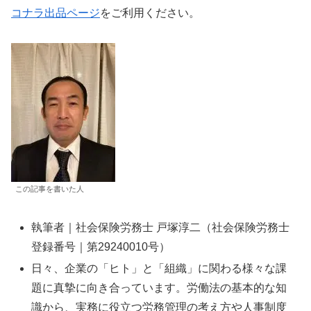
コナラ出品ページ
をご利用ください。
この記事を書いた人
執筆者｜社会保険労務士 戸塚淳二（社会保険労務士
登録番号｜第29240010号）
日々、企業の「ヒト」と「組織」に関わる様々な課
題に真摯に向き合っています。労働法の基本的な知
識から、実務に役立つ労務管理の考え方や人事制度