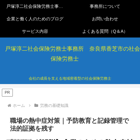
戸塚淳二社会保険労務士事務所
事務所について
企業と働く人のためのブログ
お問い合わせ
サービス内容
よくある質問（Q＆A）
戸塚淳二社会保険労務士事務所 奈良県香芝市の社会
保険労務士
会社の成長を支える地域密着型の社会保険労務士
PR
ホーム
労務の基礎知識
職場の熱中症対策｜予防教育と記録管理で
法的証拠を残す