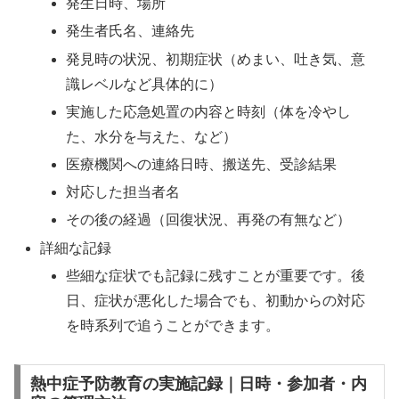
発生日時、場所
発生者氏名、連絡先
発見時の状況、初期症状（めまい、吐き気、意
識レベルなど具体的に）
実施した応急処置の内容と時刻（体を冷やし
た、水分を与えた、など）
医療機関への連絡日時、搬送先、受診結果
対応した担当者名
その後の経過（回復状況、再発の有無など）
詳細な記録
些細な症状でも記録に残すことが重要です。後
日、症状が悪化した場合でも、初動からの対応
を時系列で追うことができます。
熱中症予防教育の実施記録｜日時・参加者・内