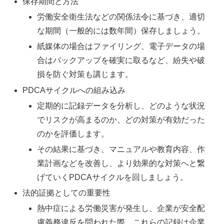
保存期間と方法
労働安全衛生法などの関係法令に基づき、適切
な期間（一般的には数年間）保存しましょう。
紙媒体の場合はファイリング、電子データの場
合はバックアップを確実に取るなど、紛失や破
損を防ぐ対策も講じます。
PDCAサイクルへの組み込み
定期的に記録データを分析し、どのような状況
でリスクが高まるのか、どの対策が有効だった
のかを評価します。
その結果に基づき、マニュアルや教育内容、作
業計画などを改善し、より効果的な対策へと繋
げていくPDCAサイクルを回しましょう。
法的証拠としての重要性
熱中症による労働災害が発生し、企業が安全配
慮義務違反を問われた際、これらの記録は企業