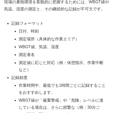
現場の暑熱環境を客観的に把握するためには、WBGT値や
気温、湿度の測定と、その継続的な記録が不可欠です。
記録フォーマット
日付、時刻
測定場所（具体的な作業エリア）
WBGT値、気温、湿度
測定者名
測定値に応じた対応（例：休憩指示、作業中断
など）
記録頻度
作業時間中、最低でも1時間ごとに記録すること
をおすすめします。
WBGT値が「厳重警戒」や「危険」レベルに達
している場合は、さらに頻繁な（例：30分ご