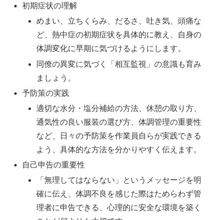
初期症状の理解
めまい、立ちくらみ、だるさ、吐き気、頭痛な
ど、熱中症の初期症状を具体的に教え、自身の
体調変化に早期に気づけるようにします。
同僚の異変に気づく「相互監視」の意識も育み
ましょう。
予防策の実践
適切な水分・塩分補給の方法、休憩の取り方、
通気性の良い服装の選び方、体調管理の重要性
など、日々の予防策を作業員自らが実践できる
よう、具体的な方法を分かりやすく伝えます。
自己申告の重要性
「無理してはならない」というメッセージを明
確に伝え、体調不良を感じた際はためらわず管
理者に申告できる、心理的に安全な環境を築く