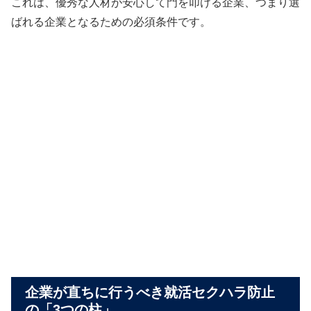
これは、優秀な人材が安心して門を叩ける企業、つまり選
ばれる企業となるための必須条件です。
企業が直ちに行うべき就活セクハラ防止
の「3つの柱」