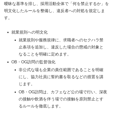
曖昧な基準を排し、採用活動全体で「何を禁止するか」を
明文化したルールを整備し、違反者への対処を規定しま
す。
就業規則への明文化
就業規則や服務規律に、求職者へのセクハラ禁
止条項を追加し、違反した場合の懲戒の対象と
なることを明確に定めます。
OB・OG訪問の監督強化
非公式な場も企業の責任範囲であることを明確
にし、協力社員に誓約書を取るなどの措置を講
じます。
OB・OG訪問は、カフェなど公の場で行い、深夜
の接触や飲酒を伴う場での接触を原則禁止とす
るルールを徹底します。