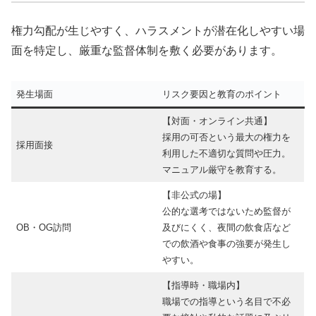
権力勾配が生じやすく、ハラスメントが潜在化しやすい場
面を特定し、厳重な監督体制を敷く必要があります。
発生場面
リスク要因と教育のポイント
【対面・オンライン共通】
採用の可否という最大の権力を
採用面接
利用した不適切な質問や圧力。
マニュアル厳守を教育する。
【非公式の場】
公的な選考ではないため監督が
OB・OG訪問
及びにくく、夜間の飲食店など
での飲酒や食事の強要が発生し
やすい。
【指導時・職場内】
職場での指導という名目で不必