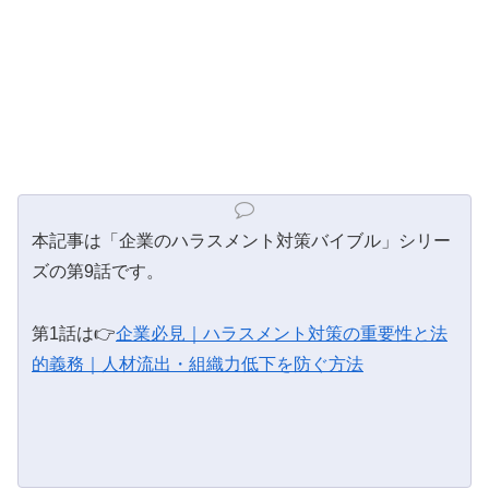
本記事は「企業のハラスメント対策バイブル」シリー
ズの第9話です。
第1話は👉
企業必見｜ハラスメント対策の重要性と法
的義務｜人材流出・組織力低下を防ぐ方法