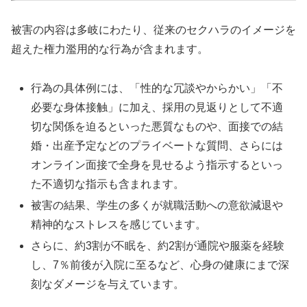
被害の内容は多岐にわたり、従来のセクハラのイメージを
超えた権力濫用的な行為が含まれます。
行為の具体例には、「性的な冗談やからかい」「不
必要な身体接触」に加え、採用の見返りとして不適
切な関係を迫るといった悪質なものや、面接での結
婚・出産予定などのプライベートな質問、さらには
オンライン面接で全身を見せるよう指示するといっ
た不適切な指示も含まれます。
被害の結果、学生の多くが就職活動への意欲減退や
精神的なストレスを感じています。
さらに、約3割が不眠を、約2割が通院や服薬を経験
し、7％前後が入院に至るなど、心身の健康にまで深
刻なダメージを与えています。