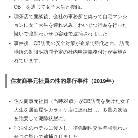
OB」を通じて女子大生と接触。
喫茶店で面談後、会社の事務所と偽って自宅マンシ
ョンに女子大生を連れ込み、わいせつ行為を行った
疑いで強制わいせつ容疑で逮捕されました。
事件後、OB訪問の安全対策が企業で強化され、訪問
場所の制限や訪問予定の社内申請義務付けが実施さ
れています。
住友商事元社員の性的暴行事件（2019年）
住友商事元社員（当時24歳）がOB訪問を受けた女子
大生を居酒屋やカラオケ店に連れ出し、多量の飲酒
を強要して泥酔状態に。
宿泊先のホテルに侵入し、準強制性交や準強制わい
せつの疑いで逮捕されました。