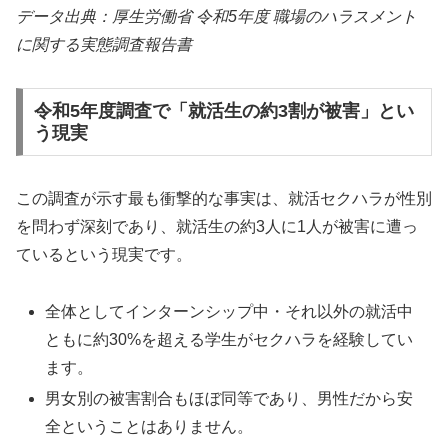
データ出典：厚生労働省 令和5年度 職場のハラスメント
に関する実態調査報告書
令和5年度調査で「就活生の約3割が被害」とい
う現実
この調査が示す最も衝撃的な事実は、就活セクハラが性別
を問わず深刻であり、就活生の約3人に1人が被害に遭っ
ているという現実です。
全体としてインターンシップ中・それ以外の就活中
ともに約30%を超える学生がセクハラを経験してい
ます。
男女別の被害割合もほぼ同等であり、男性だから安
全ということはありません。