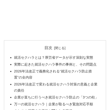
目次
就活セクハラとは？厚労省データが示す深刻な実態
実際に起きた就活セクハラ事件の事例と、その問題点
2026年法改正で義務化される“就活セクハラ防止措
置”の全内容
2026年法改正で変わる就活セクハラ対策の意義と企業
の責任
企業が直ちに行うべき就活セクハラ防止の「3つの柱」
万一の就活セクハラ｜企業が取るべき緊急対応手順