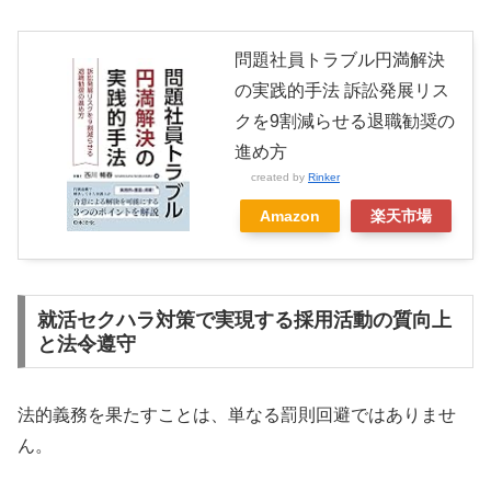
問題社員トラブル円満解決
の実践的手法 訴訟発展リス
クを9割減らせる退職勧奨の
進め方
created by
Rinker
Amazon
楽天市場
就活セクハラ対策で実現する採用活動の質向上
と法令遵守
法的義務を果たすことは、単なる罰則回避ではありませ
ん。