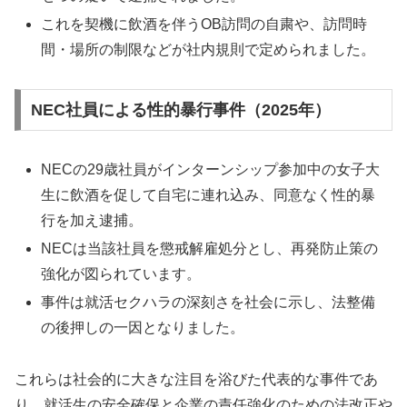
これを契機に飲酒を伴うOB訪問の自粛や、訪問時
間・場所の制限などが社内規則で定められました。
NEC社員による性的暴行事件（2025年）
NECの29歳社員がインターンシップ参加中の女子大
生に飲酒を促して自宅に連れ込み、同意なく性的暴
行を加え逮捕。
NECは当該社員を懲戒解雇処分とし、再発防止策の
強化が図られています。
事件は就活セクハラの深刻さを社会に示し、法整備
の後押しの一因となりました。
これらは社会的に大きな注目を浴びた代表的な事件であ
り、就活生の安全確保と企業の責任強化のための法改正や