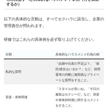
するか）
以下の具体的な言動は、すべてセクハラに該当し、企業の
管理責任が問われます。
研修ではこれらの具体例を必ず取り上げてください。
分類
具体的なハラスメント行為の例
「結婚や出産の予定は？」「彼
氏/彼女はいるか？」など、採用
私的な質問
選考の判断に無関係なプライベ
ートな質問をすること。
「スタイルが良いね」「今日の
服装はセクシーだ」など、容姿
容姿・身体関連
や身体的特徴に関するコメント
をすること。