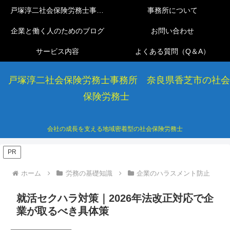
戸塚淳二社会保険労務士事務所
事務所について
企業と働く人のためのブログ
お問い合わせ
サービス内容
よくある質問（Q＆A）
戸塚淳二社会保険労務士事務所 奈良県香芝市の社会
保険労務士
会社の成長を支える地域密着型の社会保険労務士
PR
ホーム
労務の基礎知識
企業のハラスメント防止
就活セクハラ対策｜2026年法改正対応で企
業が取るべき具体策