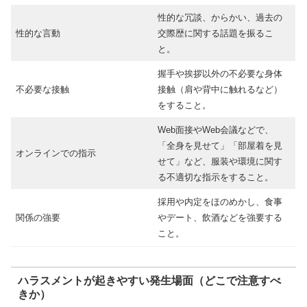
性的な冗談、からかい、過去の
性的な言動
交際歴に関する話題を振るこ
と。
握手や挨拶以外の不必要な身体
不必要な接触
接触（肩や背中に触れるなど）
をすること。
Web面接やWeb会議などで、
「全身を見せて」「部屋着を見
オンラインでの指示
せて」など、服装や環境に関す
る不適切な指示をすること。
採用や内定をほのめかし、食事
関係の強要
やデート、飲酒などを強要する
こと。
ハラスメントが起きやすい発生場面（どこで注意すべ
きか）