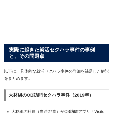
実際に起きた就活セクハラ事件の事例
と、その問題点
以下に、具体的な就活セクハラ事件の詳細を補足した解説
をまとめます。
大林組のOB訪問セクハラ事件（2019年）
大林組の社員（当時27歳）がOB訪問アプリ「Visits