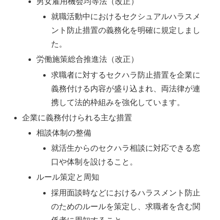
男女雇用機会均等法（改正）
就職活動中におけるセクシュアルハラスメ
ント防止措置の義務化を明確に規定しまし
た。
労働施策総合推進法（改正）
求職者に対するセクハラ防止措置を企業に
義務付ける内容が盛り込まれ、両法律が連
携して法的枠組みを強化しています。
企業に義務付けられる主な措置
相談体制の整備
就活生からのセクハラ相談に対応できる窓
口や体制を設けること。
ルール策定と周知
採用面談時などにおけるハラスメント防止
のためのルールを策定し、求職者を含む関