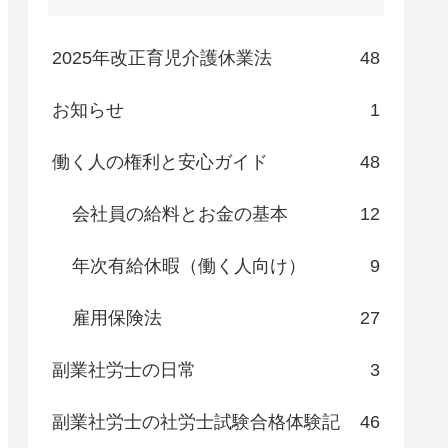
2025年改正育児介護休業法
48
お知らせ
1
働く人の権利と安心ガイド
48
会社員の給料とお金の基本
12
年次有給休暇（働く人向け）
9
雇用保険法
27
副業社労士の日常
3
副業社労士の社労士試験合格体験記
46