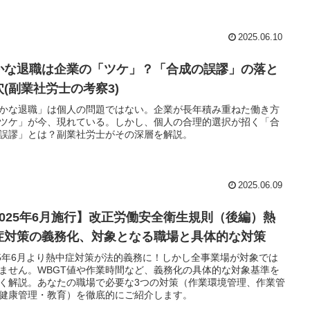
2025.06.10
かな退職は企業の「ツケ」？「合成の誤謬」の落と
穴(副業社労士の考察3)
かな退職」は個人の問題ではない。企業が長年積み重ねた働き方
ツケ」が今、現れている。しかし、個人の合理的選択が招く「合
誤謬」とは？副業社労士がその深層を解説。
2025.06.09
2025年6月施行】改正労働安全衛生規則（後編）熱
症対策の義務化、対象となる職場と具体的な対策
25年6月より熱中症対策が法的義務に！しかし全事業場が対象では
ません。WBGT値や作業時間など、義務化の具体的な対象基準を
く解説。あなたの職場で必要な3つの対策（作業環境管理、作業管
健康管理・教育）を徹底的にご紹介します。