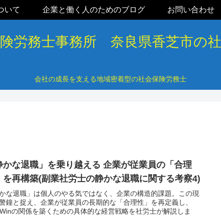
ついて
企業と働く人のためのブログ
お問い合わせ
保険労務士事務所 奈良県香芝市の
会社の成長を支える地域密着型の社会保険労務士
静かな退職」を乗り越える 企業が従業員の「合理
」を再構築(副業社労士の静かな退職に関する考察4)
かな退職」は個人のやる気ではなく、企業の構造的課題。この現
警鐘と捉え、企業が従業員の長期的な「合理性」を再定義し、
n-Winの関係を築くための具体的な経営戦略を社労士が解説しま