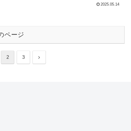
2025.05.14
のページ
次
2
3
へ