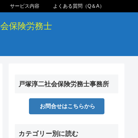
サービス内容
よくある質問（Q＆A）
社会保険労務士
戸塚淳二社会保険労務士事務所
お問合せはこちらから
カテゴリー別に読む