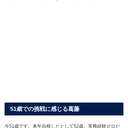
51歳での挑戦に感じる葛藤
今51歳です。来年合格したとして52歳。実務経験ゼロだ