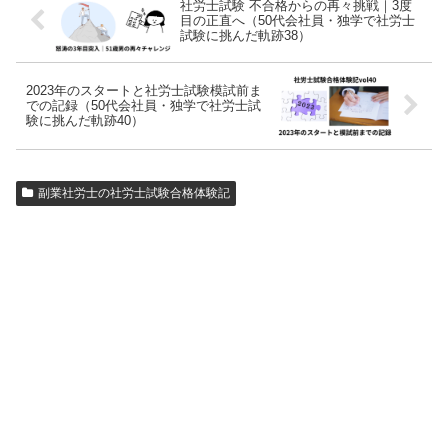
社労士試験 不合格からの再々挑戦｜3度
目の正直へ（50代会社員・独学で社労士
試験に挑んだ軌跡38）
2023年のスタートと社労士試験模試前ま
での記録（50代会社員・独学で社労士試
験に挑んだ軌跡40）
副業社労士の社労士試験合格体験記