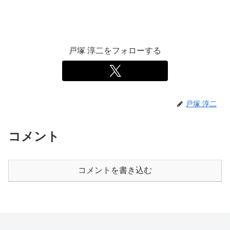
戸塚 淳二をフォローする
戸塚 淳二
コメント
コメントを書き込む