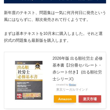
新年度のテキスト、問題集は一気に何月何日に発売という
風にはならずに、順次発売されて行くようです。
まずは基本テキストを10月末に購入しました。それと選
択式の問題集も最新版を購入します。
2026年版 出る順社労士 必修
基本書【2分冊セパレート・
赤シート付き】 (出る順社労
士シリーズ)
created by
Rinker
東京リーガルマインド
Amazon
楽天市場