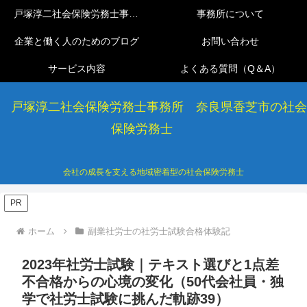
戸塚淳二社会保険労務士事務所
事務所について
企業と働く人のためのブログ
お問い合わせ
サービス内容
よくある質問（Q＆A）
戸塚淳二社会保険労務士事務所 奈良県香芝市の社会
保険労務士
会社の成長を支える地域密着型の社会保険労務士
PR
ホーム
副業社労士の社労士試験合格体験記
2023年社労士試験｜テキスト選びと1点差
不合格からの心境の変化（50代会社員・独
学で社労士試験に挑んだ軌跡39）