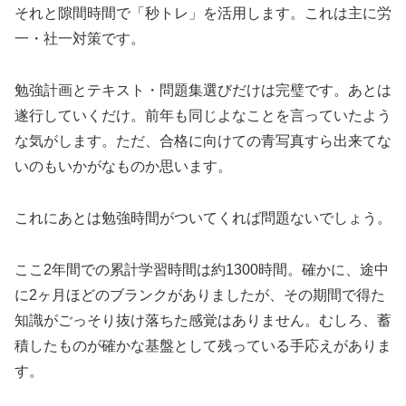
それと隙間時間で「秒トレ」を活用します。これは主に労
一・社一対策です。
勉強計画とテキスト・問題集選びだけは完璧です。あとは
遂行していくだけ。前年も同じよなことを言っていたよう
な気がします。ただ、合格に向けての青写真すら出来てな
いのもいかがなものか思います。
これにあとは勉強時間がついてくれば問題ないでしょう。
ここ2年間での累計学習時間は約1300時間。確かに、途中
に2ヶ月ほどのブランクがありましたが、その期間で得た
知識がごっそり抜け落ちた感覚はありません。むしろ、蓄
積したものが確かな基盤として残っている手応えがありま
す。