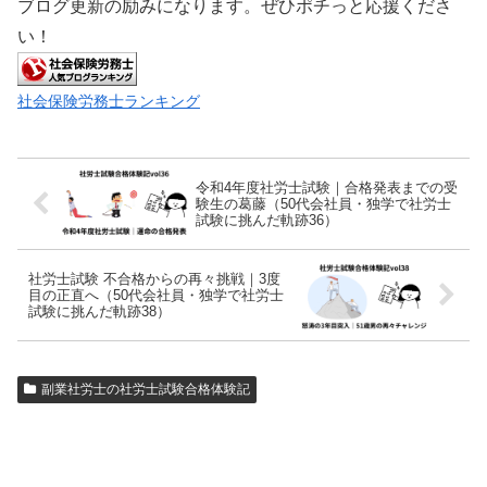
ブログ更新の励みになります。ぜひポチっと応援くださ
い！
社会保険労務士ランキング
令和4年度社労士試験｜合格発表までの受
験生の葛藤（50代会社員・独学で社労士
試験に挑んだ軌跡36）
社労士試験 不合格からの再々挑戦｜3度
目の正直へ（50代会社員・独学で社労士
試験に挑んだ軌跡38）
副業社労士の社労士試験合格体験記