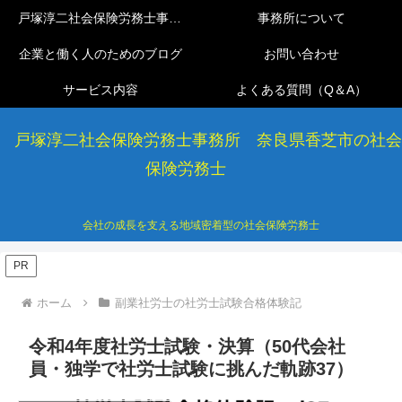
戸塚淳二社会保険労務士事務所
事務所について
企業と働く人のためのブログ
お問い合わせ
サービス内容
よくある質問（Q＆A）
戸塚淳二社会保険労務士事務所 奈良県香芝市の社会
保険労務士
会社の成長を支える地域密着型の社会保険労務士
PR
ホーム
副業社労士の社労士試験合格体験記
令和4年度社労士試験・決算（50代会社
員・独学で社労士試験に挑んだ軌跡37）