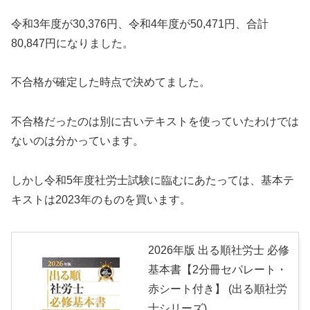
令和3年度が30,376円、令和4年度が50,471円、合計
80,847円になりました。
不合格が確定した時点で決めてました。
不合格だったのは別に古いテキストを使っていたわけでは
ないのは分かっています。
しかし令和5年度社労士試験に臨むにあたっては、基本テ
キストは2023年のものを買います。
2026年版 出る順社労士 必修
基本書【2分冊セパレート・
赤シート付き】 (出る順社労
士シリーズ)