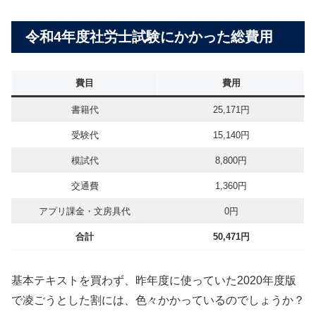
令和4年度社労士試験にかかった総費用
費目
費用
書籍代
25,171円
受験代
15,140円
模試代
8,800円
交通費
1,360円
アプリ課金・文房具代
0円
合計
50,471円
基本テキストを買わず、昨年度に使っていた2020年度版
で凌ごうとした割には、色々かかっているのでしょうか？