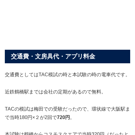
交通費・文房具代・アプリ料金
交通費としてはTAC模試の時と本試験の時の電車代です。
近鉄鶴橋駅までは会社の定期があるので無料。
TACの模試は梅田での受験だったので、環状線で大阪駅ま
で当時180円×２が2回で
720円
。
本試験は鶴橋からコスモスクエアで当時320円（だったと