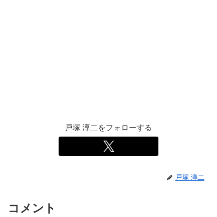
戸塚 淳二をフォローする
戸塚 淳二
コメント