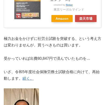
created by
Rinker
東京リーガルマインド
Amazon
楽天市場
極力お金をかけずに社労士試験を突破する、という考え方
は変わりませんが、買うべきものは買います。
受かっていれば出費80,847円で済んでいたものを…
いざ、令和5年度社会保険労務士試験合格に向けて、再始
動します。
続く。