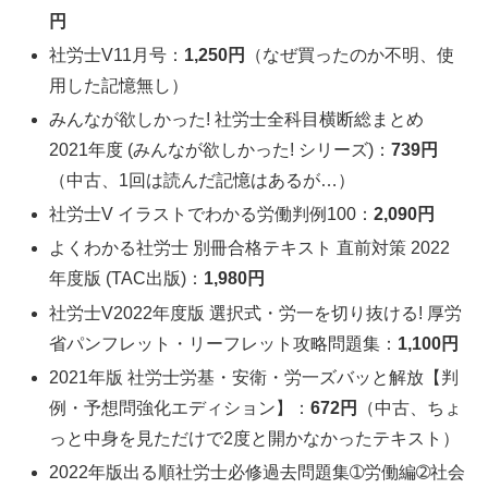
円
社労士V11月号：
1,250円
（なぜ買ったのか不明、使
用した記憶無し）
みんなが欲しかった! 社労士全科目横断総まとめ
2021年度 (みんなが欲しかった! シリーズ)：
739円
（中古、1回は読んだ記憶はあるが…）
社労士V イラストでわかる労働判例100：
2,090円
よくわかる社労士 別冊合格テキスト 直前対策 2022
年度版 (TAC出版)：
1,980円
社労士V2022年度版 選択式・労一を切り抜ける! 厚労
省パンフレット・リーフレット攻略問題集：
1,100円
2021年版 社労士労基・安衛・労一ズバッと解放【判
例・予想問強化エディション】：
672円
（中古、ちょ
っと中身を見ただけで2度と開かなかったテキスト）
2022年版出る順社労士必修過去問題集➀労働編➁社会