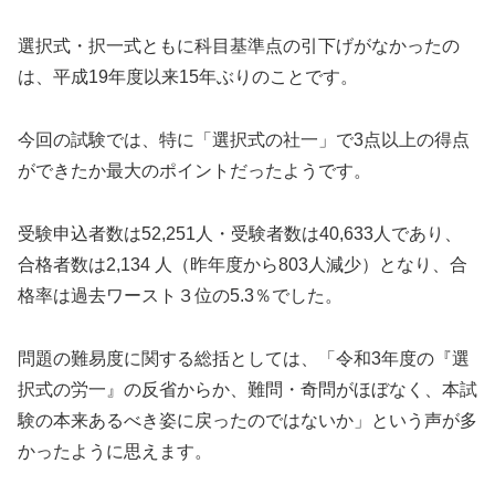
選択式・択一式ともに科目基準点の引下げがなかったの
は、平成19年度以来15年ぶりのことです。
今回の試験では、特に「選択式の社一」で3点以上の得点
ができたか最大のポイントだったようです。
受験申込者数は52,251人・受験者数は40,633人であり、
合格者数は2,134 人（昨年度から803人減少）となり、合
格率は過去ワースト３位の5.3％でした。
問題の難易度に関する総括としては、「令和3年度の『選
択式の労一』の反省からか、難問・奇問がほぼなく、本試
験の本来あるべき姿に戻ったのではないか」という声が多
かったように思えます。