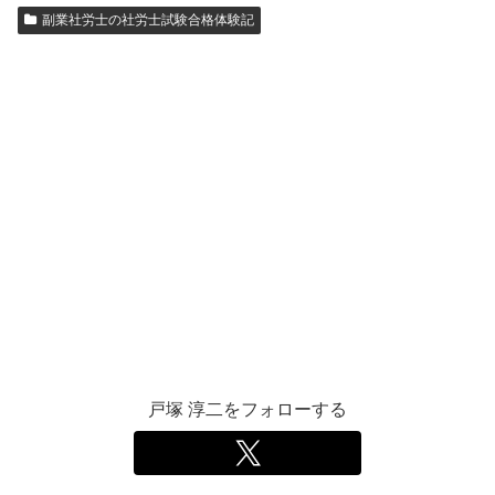
副業社労士の社労士試験合格体験記
戸塚 淳二をフォローする