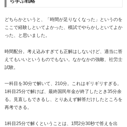
ら学ぶ戦略
どちらかというと、「時間が足りなくなった」というのを
ここで経験しといてよかった、模試でやらかしといてよか
った、と思いました。
時間配分。考え込みすぎても正解はしないけど、適当に答
えてもいいというものでもない。なかなかの強敵、社労士
試験。
一科目を30分で解いて、210分。これはギリギリすぎる。
1科目25分で解けば、最終国民年金が終了したとき35分余
る。見直しもできるし、とりあえず解答だけしたところを
再考できる。
1科目25分で解くということは、1問2分30秒で答えを出