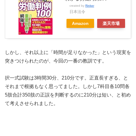
created by
Rinker
日本法令
Amazon
楽天市場
しかし、それ以上に「時間が足りなかった」という現実を
突きつけられたのが、今回の一番の教訓です。
択一式試験は3時間30分、210分です。正直長すぎる、と
それまで根拠もなく思ってました。しかし7科目各10問各
5肢合計350肢の正誤を判断するのに210分は短い、と初め
て考えさせられました。