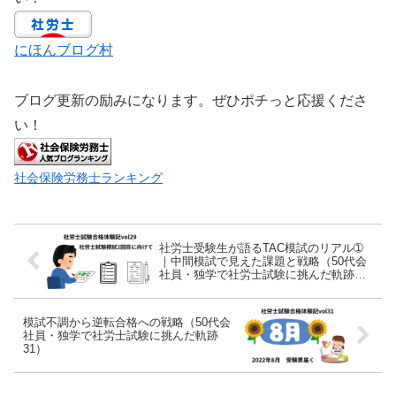
にほんブログ村
ブログ更新の励みになります。ぜひポチっと応援くださ
い！
社会保険労務士ランキング
社労士受験生が語るTAC模試のリアル➀
｜中間模試で見えた課題と戦略（50代会
社員・独学で社労士試験に挑んだ軌跡
29）
模試不調から逆転合格への戦略（50代会
社員・独学で社労士試験に挑んだ軌跡
31）