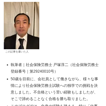
この記事を書いた人
執筆者｜社会保険労務士 戸塚淳二（社会保険労務士
登録番号｜第29240010号）
50歳を目前に、会社員として働きながら、様々な事
情により社会保険労務士試験への独学での挑戦を決
意しました。不合格という苦い経験もしましたが、
そこで諦めることなく合格を勝ち取りました。