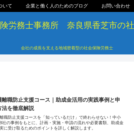
ついて
企業と働く人のためのブログ
お問い合わせ
保険労務士事務所 奈良県香芝市の
会社の成長を支える地域密着型の社会保険労務士
護離職防止支援コース｜助成金活用の実践事例と申
方法を徹底解説
離職防止支援コースを「知っているだけ」で終わらせない！中小
B社の事例をもとに、計画・実施・申請の流れや必要書類、助成金
実に受け取るためのポイントを詳しく解説します。