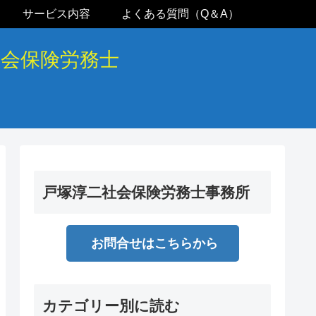
サービス内容
よくある質問（Q＆A）
社会保険労務士
戸塚淳二社会保険労務士事務所
お問合せはこちらから
カテゴリー別に読む