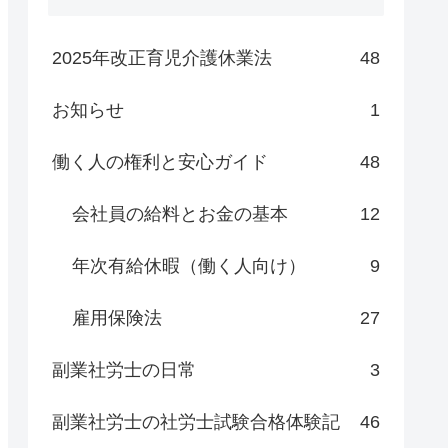
2025年改正育児介護休業法
48
お知らせ
1
働く人の権利と安心ガイド
48
会社員の給料とお金の基本
12
年次有給休暇（働く人向け）
9
雇用保険法
27
副業社労士の日常
3
副業社労士の社労士試験合格体験記
46