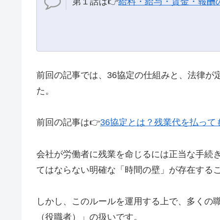
第１話は👉
給料・給与・賃金・報酬
前回の記事では、36協定の仕組みと、法律が
た。
前回の記事は👉
36協定とは？残業代を払っ
会社が労働者に残業を命じるには正当な手続
てはならない明確な「時間の壁」が存在する
しかし、このルールを運用する上で、多くの
（役職者）」の扱いです。