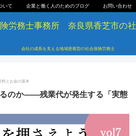
ついて
企業と働く人のためのブログ
お問い合わせ
保険労務士事務所 奈良県香芝市の
会社の成長を支える地域密着型の社会保険労務士
給料とお金の基本
るのか――残業代が発生する「実態