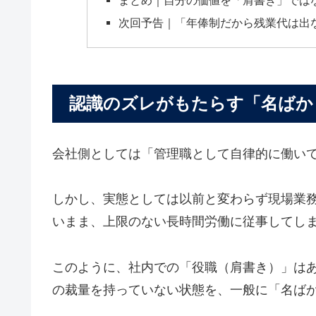
次回予告｜「年俸制だから残業代は出
認識のズレがもたらす「名ばか
会社側としては「管理職として自律的に働い
しかし、実態としては以前と変わらず現場業
いまま、上限のない長時間労働に従事してし
このように、社内での「役職（肩書き）」は
の裁量を持っていない状態を、一般に「名ば