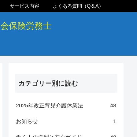
サービス内容
よくある質問（Q＆A）
社会保険労務士
カテゴリー別に読む
2025年改正育児介護休業法
48
お知らせ
1