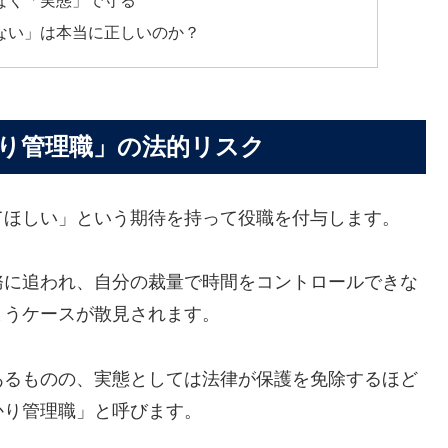
ない」は本当に正しいのか？
り管理職」の法的リスク
てほしい」という期待を持って役職を付与します。
務に追われ、自分の裁量で時間をコントロールできな
まうケースが散見されます。
あるものの、実態としては法律が保護を免除するほど
かり管理職」と呼びます。