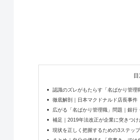
目
認識のズレがもたらす「名ばかり管理
徹底解剖｜日本マクドナルド店長事件（
広がる「名ばかり管理職」問題｜銀行
補足｜2019年法改正が企業に突きつ
現状を正しく把握するための3ステッ
まとめ｜自分の価値を「肩書き」では