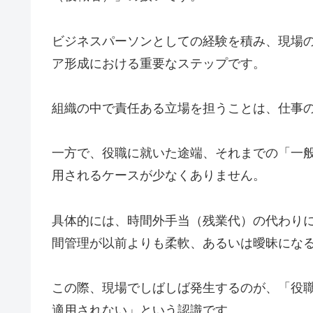
ビジネスパーソンとしての経験を積み、現場
ア形成における重要なステップです。
組織の中で責任ある立場を担うことは、仕事
一方で、役職に就いた途端、それまでの「一
用されるケースが少なくありません。
具体的には、時間外手当（残業代）の代わり
間管理が以前よりも柔軟、あるいは曖昧にな
この際、現場でしばしば発生するのが、「役
適用されない」という認識です。