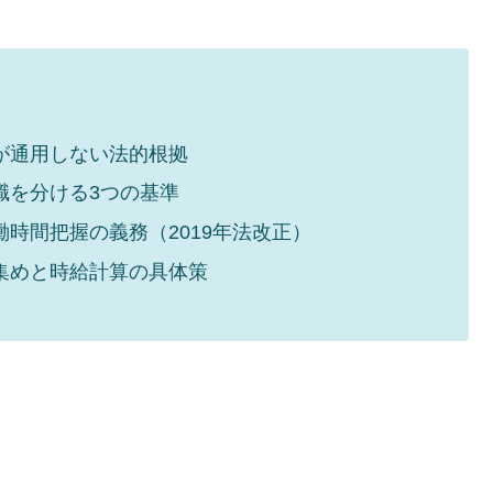
が通用しない法的根拠
職を分ける3つの基準
時間把握の義務（2019年法改正）
集めと時給計算の具体策