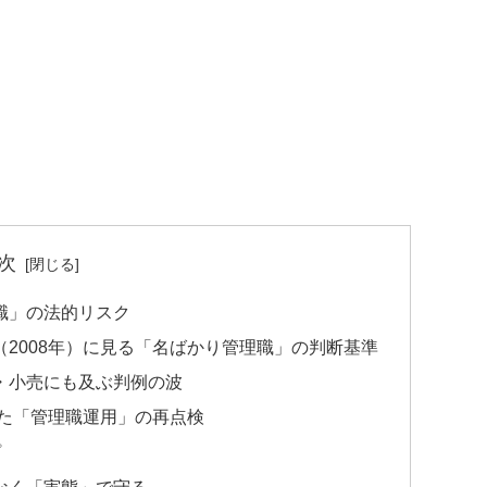
次
職」の法的リスク
2008年）に見る「名ばかり管理職」の判断基準
・小売にも及ぶ判例の波
けた「管理職運用」の再点検
プ
なく「実態」で守る