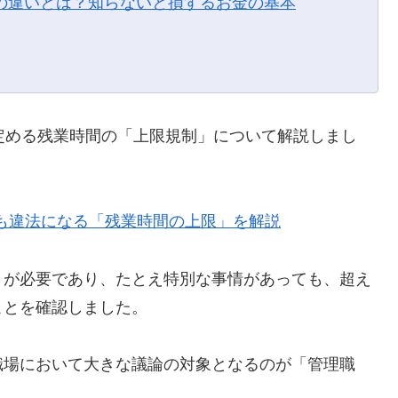
の違いとは？知らないと損するお金の基本
定める残業時間の「上限規制」について解説しまし
ても違法になる「残業時間の上限」を解説
きが必要であり、たとえ特別な事情があっても、超え
ことを確認しました。
職場において大きな議論の対象となるのが「管理職