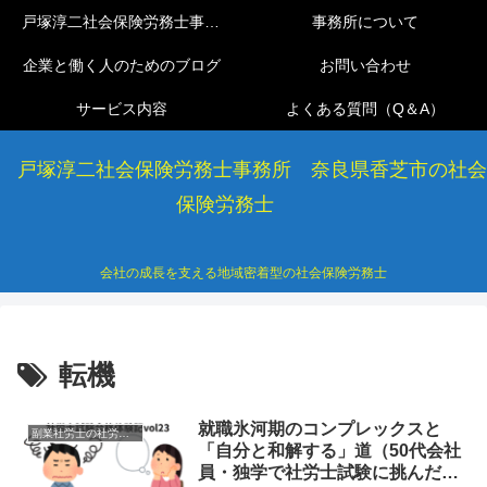
戸塚淳二社会保険労務士事務所
事務所について
企業と働く人のためのブログ
お問い合わせ
サービス内容
よくある質問（Q＆A）
戸塚淳二社会保険労務士事務所 奈良県香芝市の社会
保険労務士
会社の成長を支える地域密着型の社会保険労務士
転機
就職氷河期のコンプレックスと
副業社労士の社労士試験合格体験記
「自分と和解する」道（50代会社
員・独学で社労士試験に挑んだ軌