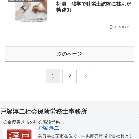
社員・独学で社労士試験に挑んだ
軌跡3）
2025.03.15
次のページ
次
1
2
へ
戸塚淳二社会保険労務士事務所
奈良県香芝市の社会保険労務士
戸塚 淳二
奈良県香芝市在住で、中央卸売市場で会社員とし