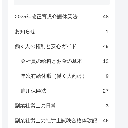
2025年改正育児介護休業法
48
お知らせ
1
働く人の権利と安心ガイド
48
会社員の給料とお金の基本
12
年次有給休暇（働く人向け）
9
雇用保険法
27
副業社労士の日常
3
副業社労士の社労士試験合格体験記
46