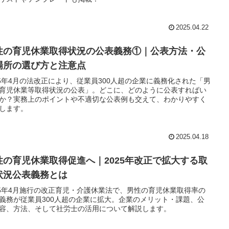
2025.04.22
性の育児休業取得状況の公表義務①｜公表方法・公
場所の選び方と注意点
25年4月の法改正により、従業員300人超の企業に義務化された「男
育児休業等取得状況の公表」。どこに、どのように公表すればい
か？実務上のポイントや不適切な公表例も交えて、わかりやすく
します。
2025.04.18
性の育児休業取得促進へ｜2025年改正で拡大する取
状況公表義務とは
25年4月施行の改正育児・介護休業法で、男性の育児休業取得率の
義務が従業員300人超の企業に拡大。企業のメリット・課題、公
容、方法、そして社労士の活用について解説します。