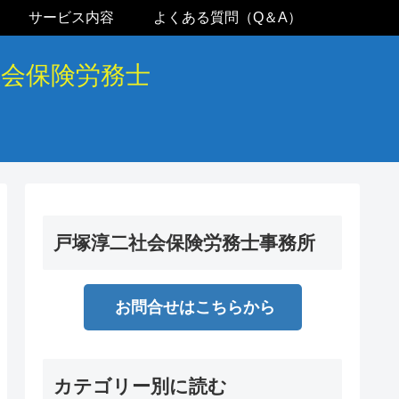
サービス内容
よくある質問（Q＆A）
社会保険労務士
戸塚淳二社会保険労務士事務所
お問合せはこちらから
カテゴリー別に読む