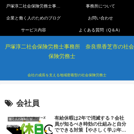
戸塚淳二社会保険労務士事務所
事務所について
企業と働く人のためのブログ
お問い合わせ
サービス内容
よくある質問（Q＆A）
戸塚淳二社会保険労務士事務所 奈良県香芝市の社会
保険労務士
会社の成長を支える地域密着型の社会保険労務士
会社員
有給休暇は2年で消滅する？会社
働く人の権利と安心ガイド
員が知るべき時効の仕組みと自分
でできる対策【やさしく学ぶ年休