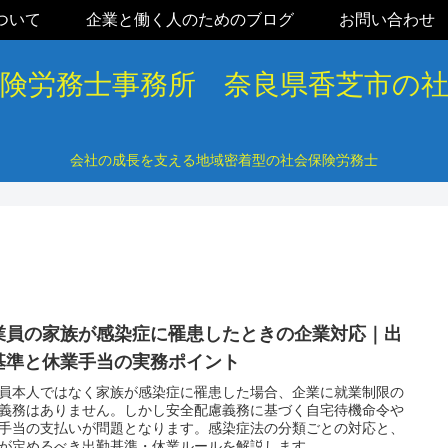
ついて
企業と働く人のためのブログ
お問い合わせ
保険労務士事務所 奈良県香芝市の
会社の成長を支える地域密着型の社会保険労務士
業員の家族が感染症に罹患したときの企業対応｜出
基準と休業手当の実務ポイント
員本人ではなく家族が感染症に罹患した場合、企業に就業制限の
義務はありません。しかし安全配慮義務に基づく自宅待機命令や
手当の支払いが問題となります。感染症法の分類ごとの対応と、
が定めるべき出勤基準・休業ルールを解説します。