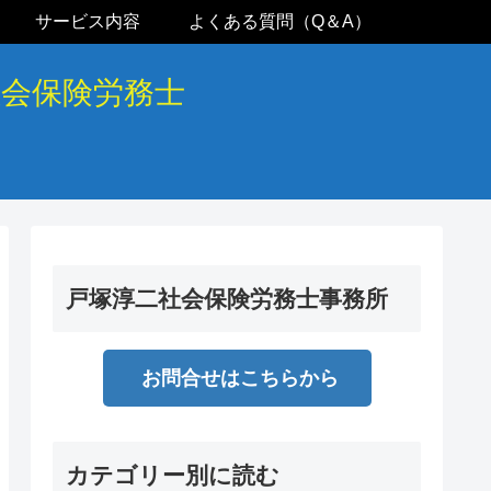
サービス内容
よくある質問（Q＆A）
社会保険労務士
戸塚淳二社会保険労務士事務所
お問合せはこちらから
カテゴリー別に読む