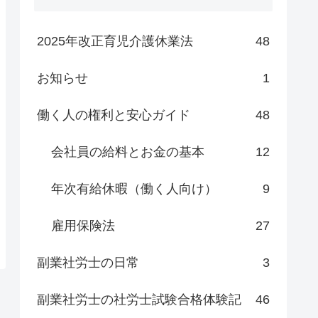
2025年改正育児介護休業法
48
お知らせ
1
働く人の権利と安心ガイド
48
会社員の給料とお金の基本
12
年次有給休暇（働く人向け）
9
雇用保険法
27
副業社労士の日常
3
副業社労士の社労士試験合格体験記
46