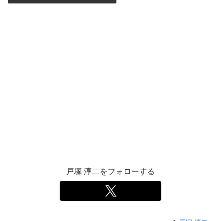
戸塚 淳二をフォローする