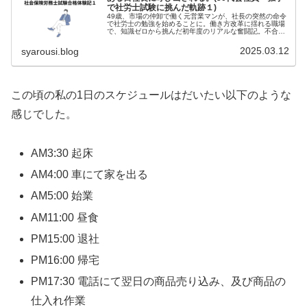
で社労士試験に挑んだ軌跡１)
49歳、市場の仲卸で働く元営業マンが、社長の突然の命令
で社労士の勉強を始めることに。働き方改革に揺れる職場
で、知識ゼロから挑んだ初年度のリアルな奮闘記。不合格
から見えたものとは？
2025.03.12
syarousi.blog
この頃の私の1日のスケジュールはだいたい以下のような
感じでした。
AM3:30 起床
AM4:00 車にて家を出る
AM5:00 始業
AM11:00 昼食
PM15:00 退社
PM16:00 帰宅
PM17:30 電話にて翌日の商品売り込み、及び商品の
仕入れ作業