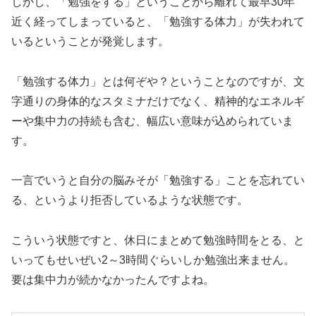
しかし、「勉強をする」ということから離れて最早30年
近く経ってしまっていると、「勉強する体力」が失われて
いるということが発覚します。
「勉強する体力」とは何ぞや？ということなのですが、文
字通りの身体的なスタミナだけでなく、精神的なエネルギ
ーや集中力の持続も含む、幅広い意味が込められていま
す。
一言でいうと自分の脳みそが「勉強する」ことを忘れてい
る、というより拒否しているような状態です。
こういう状態ですと、休日にまとめて勉強時間をとる、と
いってもせいぜい2～3時間ぐらいしか勉強出来ません。
要は集中力が続かなかったんですよね。