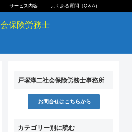
サービス内容
よくある質問（Q＆A）
社会保険労務士
戸塚淳二社会保険労務士事務所
お問合せはこちらから
カテゴリー別に読む