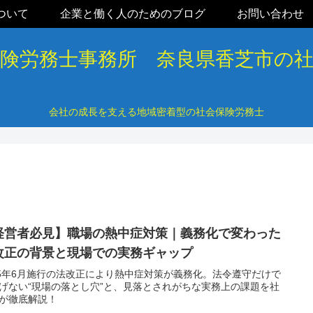
ついて
企業と働く人のためのブログ
お問い合わせ
保険労務士事務所 奈良県香芝市の
会社の成長を支える地域密着型の社会保険労務士
経営者必見】職場の熱中症対策｜義務化で変わった
改正の背景と現場での実務ギャップ
25年6月施行の法改正により熱中症対策が義務化。法令遵守だけで
げない“現場の落とし穴”と、見落とされがちな実務上の課題を社
が徹底解説！