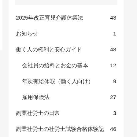
2025年改正育児介護休業法
48
お知らせ
1
働く人の権利と安心ガイド
48
会社員の給料とお金の基本
12
年次有給休暇（働く人向け）
9
雇用保険法
27
副業社労士の日常
3
副業社労士の社労士試験合格体験記
46