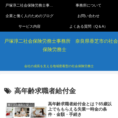
戸塚淳二社会保険労務士事務所
事務所について
企業と働く人のためのブログ
お問い合わせ
サービス内容
よくある質問（Q＆A）
戸塚淳二社会保険労務士事務所 奈良県香芝市の社会
保険労務士
会社の成長を支える地域密着型の社会保険労務士
高年齢求職者給付金
高年齢求職者給付金とは？65歳以
働く人の権利と安心ガイド
上でももらえる失業一時金の条
件・金額・手続き