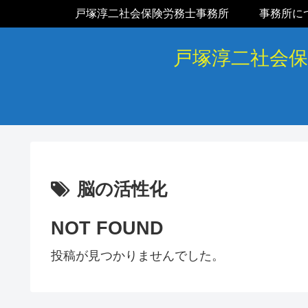
戸塚淳二社会保険労務士事務所
事務所に
戸塚淳二社会
脳の活性化
NOT FOUND
投稿が見つかりませんでした。