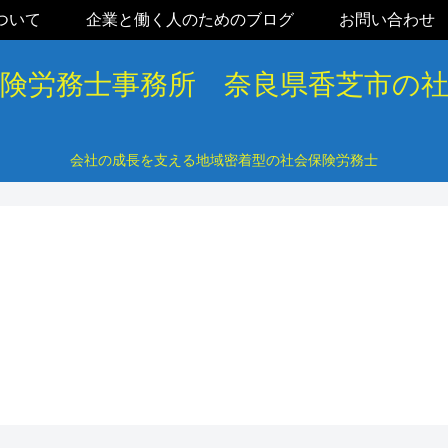
ついて
企業と働く人のためのブログ
お問い合わせ
保険労務士事務所 奈良県香芝市の
会社の成長を支える地域密着型の社会保険労務士