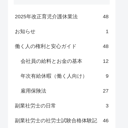
2025年改正育児介護休業法
48
お知らせ
1
働く人の権利と安心ガイド
48
会社員の給料とお金の基本
12
年次有給休暇（働く人向け）
9
雇用保険法
27
副業社労士の日常
3
副業社労士の社労士試験合格体験記
46