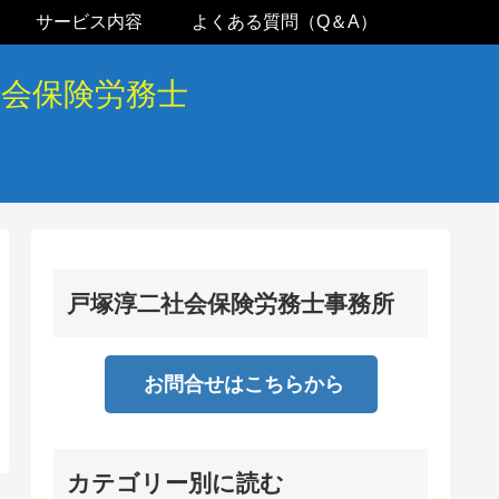
サービス内容
よくある質問（Q＆A）
社会保険労務士
戸塚淳二社会保険労務士事務所
お問合せはこちらから
カテゴリー別に読む