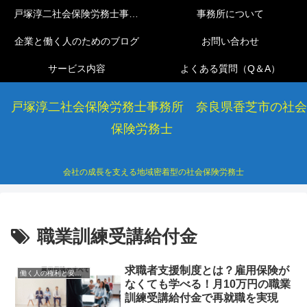
戸塚淳二社会保険労務士事務所
事務所について
企業と働く人のためのブログ
お問い合わせ
サービス内容
よくある質問（Q＆A）
戸塚淳二社会保険労務士事務所 奈良県香芝市の社会
保険労務士
会社の成長を支える地域密着型の社会保険労務士
職業訓練受講給付金
求職者支援制度とは？雇用保険が
働く人の権利と安心ガイド
なくても学べる！月10万円の職業
訓練受講給付金で再就職を実現