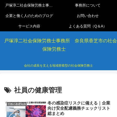
戸塚淳二社会保険労務士事務所
事務所について
企業と働く人のためのブログ
お問い合わせ
サービス内容
よくある質問（Q＆A）
戸塚淳二社会保険労務士事務所 奈良県香芝市の社会
保険労務士
会社の成長を支える地域密着型の社会保険労務士
社員の健康管理
冬の感染症リスクに備える｜企業
労務の基礎知識
向け安全配慮義務チェックリスト
総まとめ