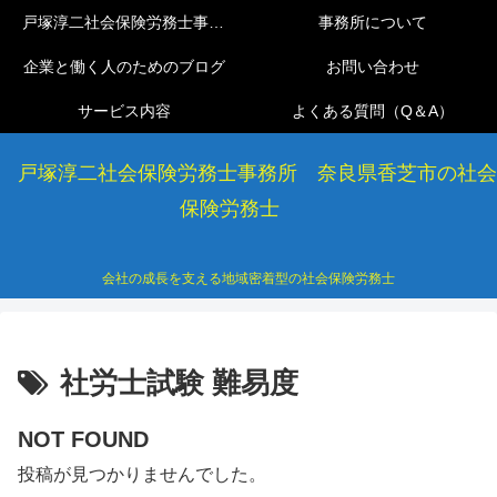
戸塚淳二社会保険労務士事務所
事務所について
企業と働く人のためのブログ
お問い合わせ
サービス内容
よくある質問（Q＆A）
戸塚淳二社会保険労務士事務所 奈良県香芝市の社会
保険労務士
会社の成長を支える地域密着型の社会保険労務士
社労士試験 難易度
NOT FOUND
投稿が見つかりませんでした。