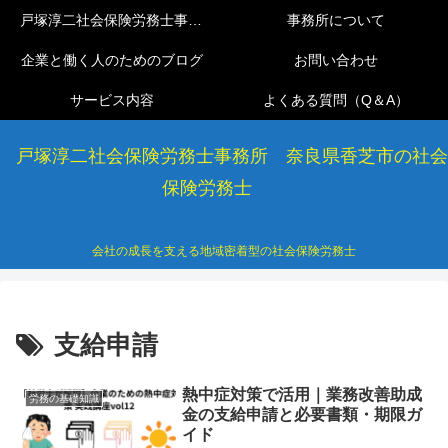
戸塚淳二社会保険労務士事務所
事務所について
企業と働く人のためのブログ
お問い合わせ
サービス内容
よくある質問（Q＆A）
戸塚淳二社会保険労務士事務所 奈良県香芝市の社会
保険労務士
会社の成長を支える地域密着型の社会保険労務士
支給申請
熱中症対策で活用｜業務改善助成
労務の基礎知識
金の支給申請と必要書類・期限ガ
イド