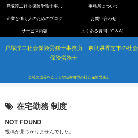
戸塚淳二社会保険労務士事務所
事務所について
企業と働く人のためのブログ
お問い合わせ
サービス内容
よくある質問（Q＆A）
戸塚淳二社会保険労務士事務所 奈良県香芝市の社会
保険労務士
会社の成長を支える地域密着型の社会保険労務士
在宅勤務 制度
NOT FOUND
投稿が見つかりませんでした。