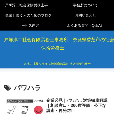
戸塚淳二社会保険労務士事務所
事務所について
企業と働く人のためのブログ
お問い合わせ
サービス内容
よくある質問（Q＆A）
戸塚淳二社会保険労務士事務所 奈良県香芝市の社会
保険労務士
会社の成長を支える地域密着型の社会保険労務士
パワハラ
企業必見｜パワハラ対策徹底解説
企業のハラスメント防止
｜相談窓口・360度評価・公正な
調査・再発防止