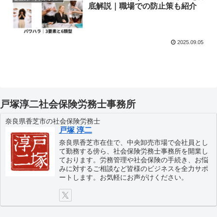
底解説｜職場での防止策も紹介
2025.09.05
戸塚淳二社会保険労務士事務所
奈良県香芝市の社会保険労務士
戸塚 淳二
奈良県香芝市在住で、中央卸売市場で会社員とし
て勤務する傍ら、社会保険労務士事務所を開業し
ております。労務管理や社会保険の手続き、お悩
みに対するご相談など皆様のビジネスを全力サポ
ートします。お気軽にお声がけください。